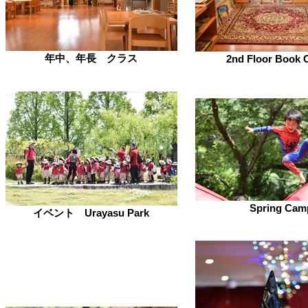
年中、年長 クラス
2nd Floor Book 
Spring Cam
イベント Urayasu Park