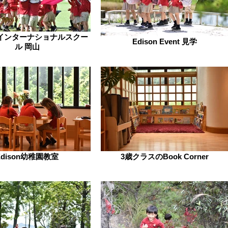
インターナショナルスクー
Edison Event 見学
ル 岡山
Edison幼稚園教室
3歳クラスのBook Corner