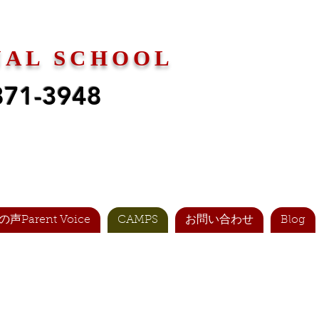
NAL SCHOOL
871-3948
声Parent Voice
CAMPS
お問い合わせ
Blog