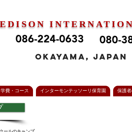
EDISON INTERNATIO
086-224-0633
080-3
Okayama, Japan
＆学費・コース
インターモンテッソーリ保育園
保護者の
プ
クールのキャンプ