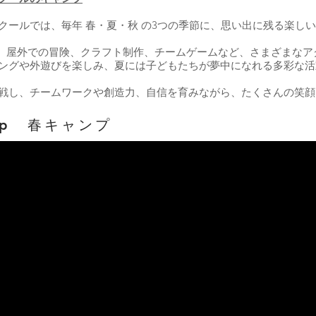
クールでは、毎年 春・夏・秋 の3つの季節に、思い出に残る楽し
で、屋外での冒険、クラフト制作、チームゲームなど、さまざまな
ングや外遊びを楽しみ、夏には子どもたちが夢中になれる多彩な活
戦し、チームワークや創造力、自信を育みながら、たくさんの笑顔
Camp 春キャンプ