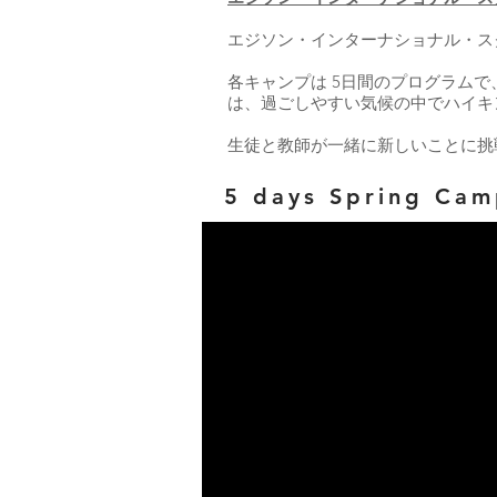
エジソン・インターナショナル・ス
各キャンプは 5日間のプログラム
は、過ごしやすい気候の中でハイキ
生徒と教師が一緒に新しいことに挑
5 days Spring 