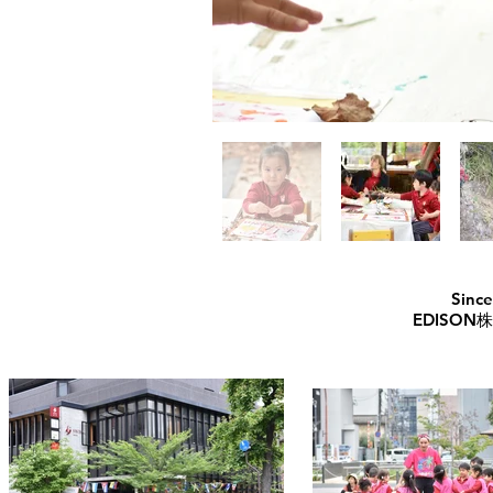
Sinc
EDISON