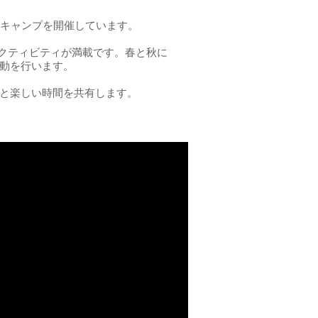
いキャンプを開催しています。
アクティビティが満載です。春と秋に
動を行います。
と楽しい時間を共有します。