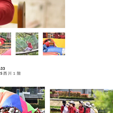
24-0633
SS西川１階