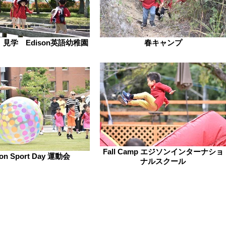
見学 Edison英語幼稚園
春キャンプ
Fall Camp エジソンインターナショ
son Sport Day 運動会
ナルスクール