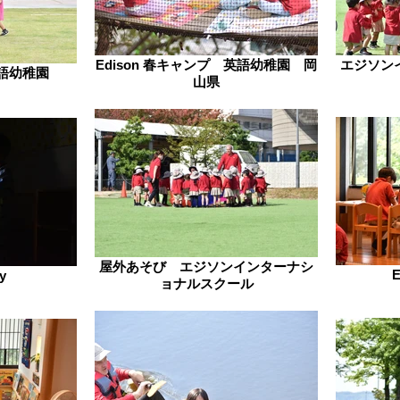
Edison 春キャンプ 英語幼稚園 岡
エジソン
英語幼稚園
山県
屋外あそび エジソンインターナシ
y
ョナルスクール