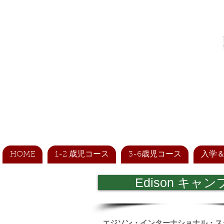
HOME
1-2 歳児コース
3-6歳児コース
入学
Edison キャン
エジソン・インターナショナル・ス